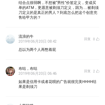
结合点很弱啊，不想被“男性”价签定义，变成买
单的ATM，更愿意被剃须刀定义，因为……被剃须
刀定义的是真正的男人？到底怎么把这个创意兜
售给甲方的？
流浪的牛
回复
0
2019年06月20日 08:42
总以为两个人再憋着屁
布咕，布咕
回复
2
2019年06月20日 06:46
如果是信用卡或者花呗的广告就很完美HHHH结
果是剃须刀