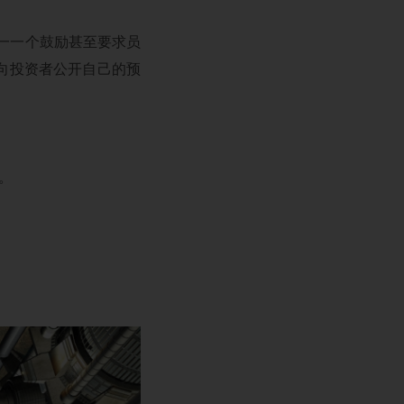
上唯一一个鼓励甚至要求员
向投资者公开自己的预
。