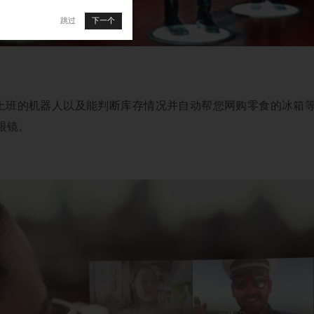
跳过
下一个
上班的机器人以及能判断库存情况并自动帮您网购零食的冰箱等
眼镜。