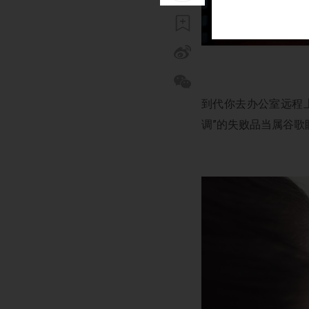
到代你去办公室远程
调”的失败品当属谷歌