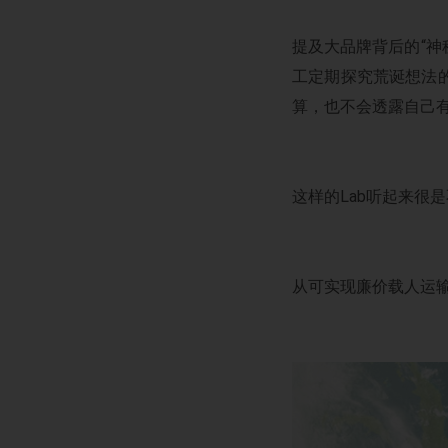
提及大品牌背后的“神秘
工定期探究荒诞想法
算，也不会透露自己
这样的Lab听起来很
从可实现廉价载人运