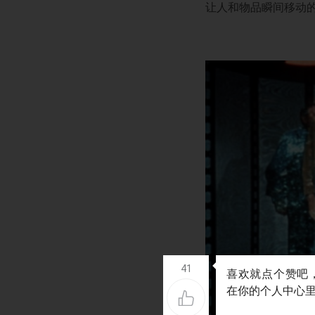
让人和物品瞬间移动的tel
41