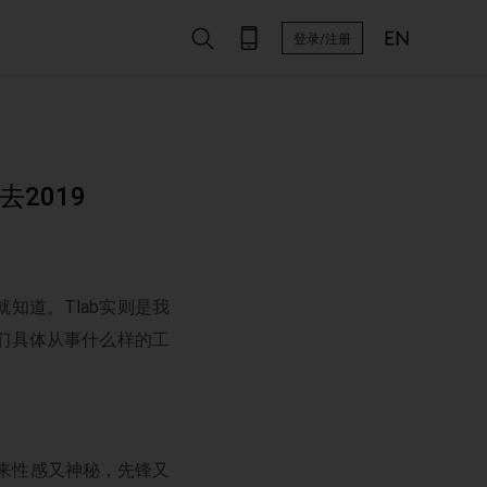
登录/注册
去2019
就知道。Tlab实则是我
们具体从事什么样的工
起来性感又神秘，先锋又