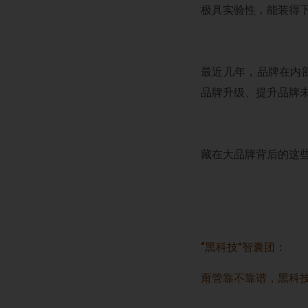
极具实验性，能装得
最近几年，品牌在内
品牌升级、提升品牌未
藏在大品牌背后的这些
“黑科技”智囊团：
甭管靠不靠谱，黑科