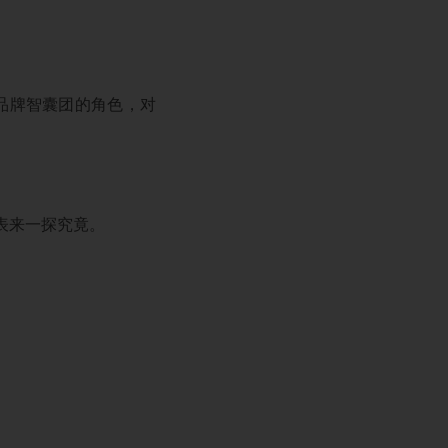
品牌智囊团的角色，对
表来一探究竟。