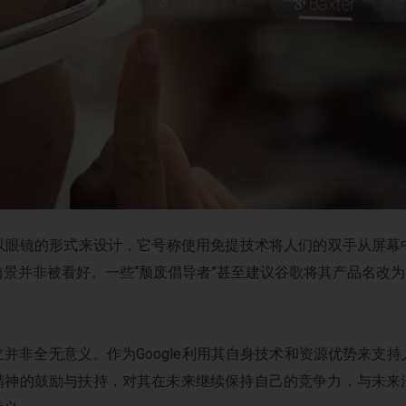
以眼镜的形式来设计，它号称使用免提技术将人们的双手从屏幕
并非被看好。一些“颓废倡导者”甚至建议谷歌将其产品名改为“Glas
的设立并非全无意义。作为Google利用其自身技术和资源优势来
对创新精神的鼓励与扶持，对其在未来继续保持自己的竞争力，与未