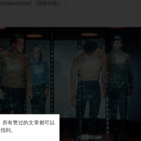
eportation”（隐形传输）；