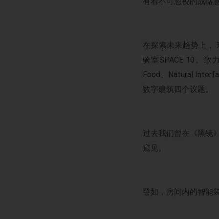
有着不可忽视的战略
在探索未来趋势上， 
验室SPACE 10。
Food、Natural Int
数字建筑四个议题。
过去我们曾在《黑镜》
窥见。
譬如，房间内的智能