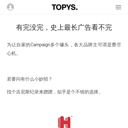
有完没完，史上最长广告看不完
为让自家的Campaign多个噱头，各大品牌主可谓是费尽
心机。
若
要问有什么小妙招？
找个吉尼斯纪录来蹭蹭，似乎是个不错的选择。