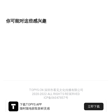
你可能对这些感兴趣
TOPYS.CN 深圳市看见文化传播有限公司
2020-2022 ALL RIGHTS RESERVED.
ICP备06047857号
下载TOPYS APP
立即下载
随时随地获取新鲜灵感