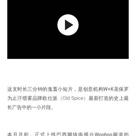
这支时长三分钟的鬼畜小短片，是创意机构W+K圣保罗
为止汗喷雾品牌欧仕派
（Old Spice）
最新打造的
史上最
长广告中的一小片段。
本月月初，正式上线巴西网络电视台Woohoo频道的