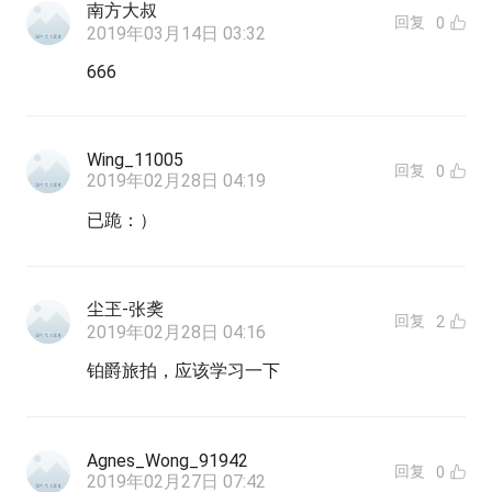
南方大叔
回复
0
2019年03月14日 03:32
666
Wing_11005
回复
0
2019年02月28日 04:19
已跪：）
尘玊-张䶮
回复
2
2019年02月28日 04:16
铂爵旅拍，应该学习一下
Agnes_Wong_91942
回复
0
2019年02月27日 07:42