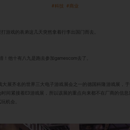
#科技 #商业
里打游戏的表弟这几天突然拿着行李出国门而去。
措！他十有八九是跑去参加gamescom去了。
戏大展齐名的世界三大电子游戏展会之一的德国科隆游戏展，于
为时间紧接着E3游戏展，所以该展的重点向来都不在厂商的信息
试玩机会。