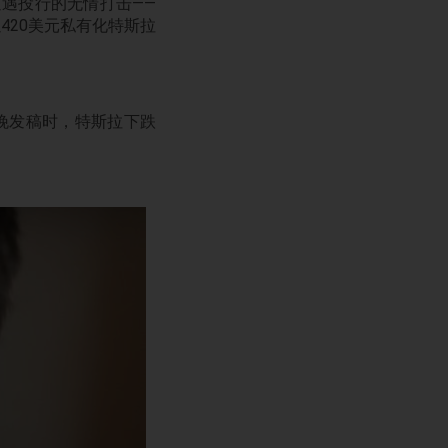
遇投行的无情打击——
420美元私有化特斯拉
日晚发稿时，特斯拉下跌