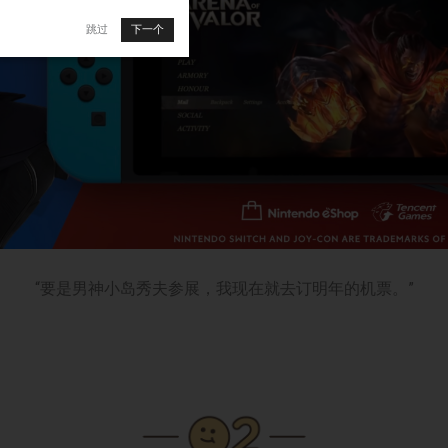
跳过
下一个
“要是男神小岛秀夫参展，我现在就去订明年的机票。”