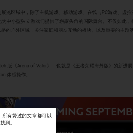
的展览区域中，除了主机游戏、移动游戏、在线与PC游戏、虚拟
地为中小型独立游戏们提供了崭露头角的国际舞台。不仅如此，
格的户外区域，关注家庭和朋友互动的板块。以及重要的主题活动角
ch 版《Arena of Valor》，也就是《王者荣耀海外版》的新
Con 体感操作。