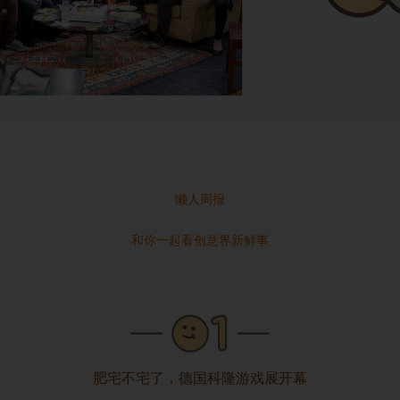
懒人周报
和你一起看创意界新鲜事
肥宅不宅了，德国科隆游戏展开幕