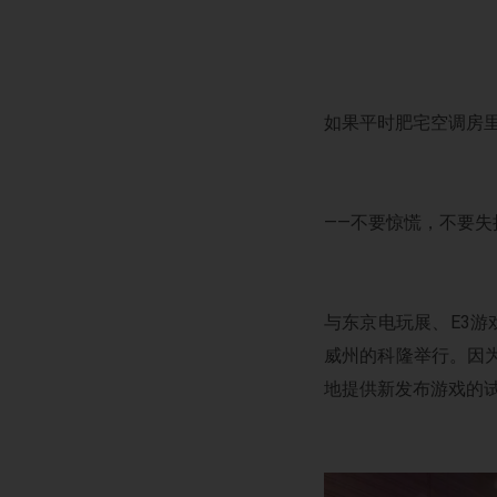
如果平时肥宅空调房
——不要惊慌，不要失
与东京电玩展、E3游
威州的科隆举行。因
地提供新发布游戏的