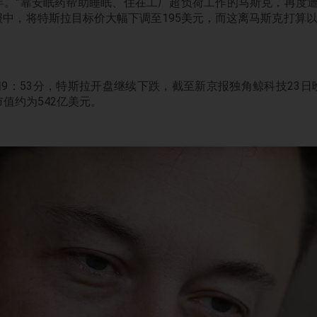
年。”靠安眠药帮助睡眠、住在工厂超负荷工作的马斯克，再度遭
中，将特斯拉目标价大幅下调至195美元，而这离马斯克打算以
间9：53分，特斯拉开盘继续下跌，截至新京报独角鲸科技23
，市值约为542亿美元。