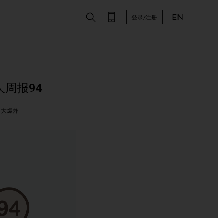
登录/注册
人周报94
活大爆炸