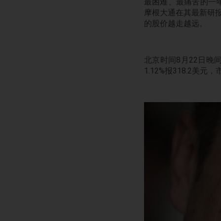
最困难、最痛苦的一
摩根大通在其最新研报
的股价越走越远。
北京时间8月22日晚
1.12%报318.2美元