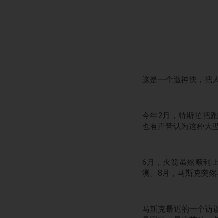
这是一个造神快，把
今年2月，特斯拉把
也有声音认为这种大
6月，火箭虽然顺利上
测。
8月，马斯克突
马斯克最近的一个访谈