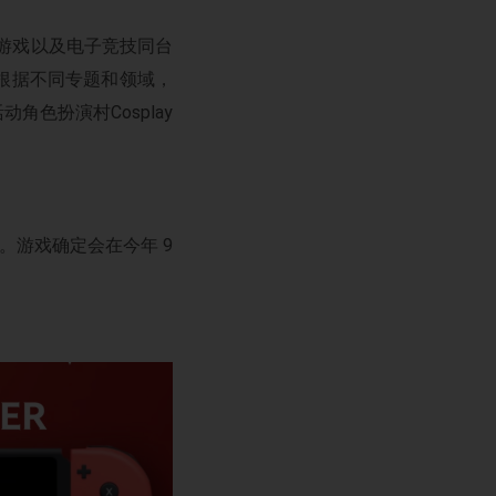
游戏以及电子竞技同台
根据不同专题和领域，
色扮演村Cosplay
进展。游戏确定会在今年 9