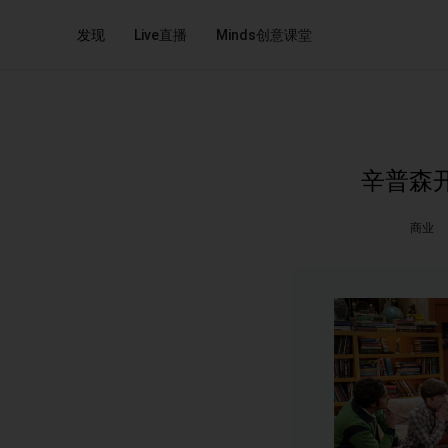
发现
Live直播
Minds创意课堂
辛普森开
商业