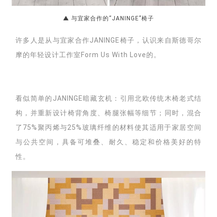
▲ 与宜家合作的“JANINGE”椅子
许多人是从与宜家合作JANINGE椅子，认识来自斯德哥尔
摩的年轻设计工作室Form Us With Love的。
看似简单的JANINGE暗藏玄机：
引用北欧传统木椅老式结
构，并重新设计椅背角度、椅腿张幅等细节；
同时，
混合
了75%聚丙烯与25%玻璃纤维的材料使其
适用于家居空间
与公共空间，
具备
可堆叠、
耐久、
稳定和价格美好的特
性。