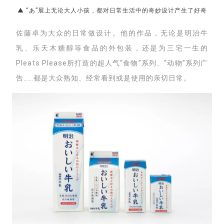
▲ “あ”展上无论大人小孩，都对日常生活中的奇妙设计产生了好奇
佐藤卓为大众的日常做设计。他的作品，无论是明治牛
乳、乐天木糖醇等食品的外包装，还是为三宅一生的
Pleats Please所打造的超人气“食物”系列、“动物”系列广
告……都是大众熟知、经常看到或是使用的亲切日常。