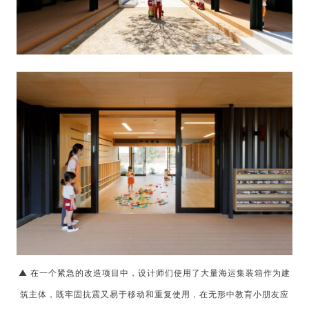
▲ 在一个紧急的改造项目中，设计师们使用了大量海运集装箱作为建
筑主体，既牢固抗震又易于移动和重复使用，在无形中教育小朋友应