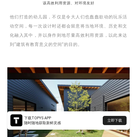
该高效利用资源、对环境友好
他们打造的幼儿园，不仅是令大人们也蠢蠢欲动的玩乐活
动空间，每一次
设计时还都会
留意将当地环境、历史和文
化融入其中，并以身作则地尽量高效利用资源，以此来达
到“
建筑有教育意义的空间”的目的
。
下载TOPYS APP
立即下载
随时随地获取新鲜灵感