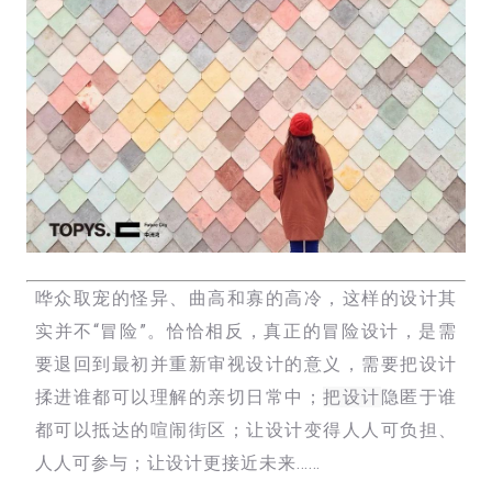
哗众取宠的怪异、曲高和寡的高冷，这样的设计其
实并不“冒险”。恰恰相反，真正的冒险设计，是需
要退回到最初并重新审视设计的意义，需要把设计
揉进谁都可以理解的亲切日常中；
把设计
隐匿于谁
都可以抵达的喧闹街区；让设计变得人人可负担、
人人可参与；让设计更接近未来……