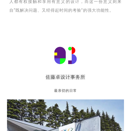
人都有权接触和享用有意义的设计，而这一份意义则来
自“既解决问题、又经得起时间的考验”的强大功能性。
佐藤卓设计事务所
最亲切的日常