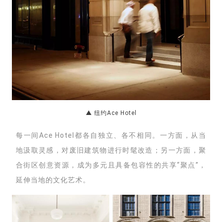
▲ 纽约Ace Hotel
每一间Ace Hotel都各自独立、各不相同。一方面，
从当
地汲取灵感，对
废旧建筑物进行
时髦改造；另一方面，
聚
合街区创意资源，成为多元且具备包容性的共享“聚点”，
延伸当地的文化艺术。