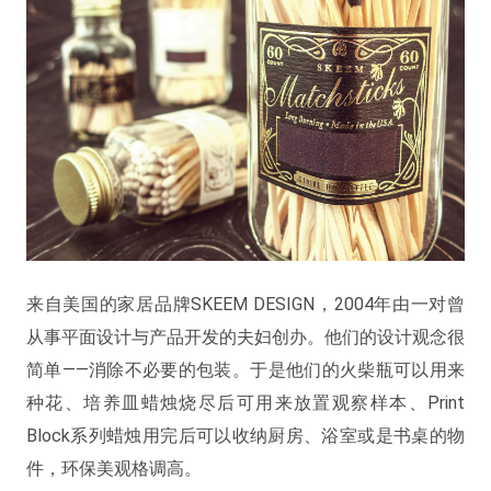
来自美国的家居品牌SKEEM DESIGN，2004年由一对曾
从事平面设计与产品开发的夫妇创办。他们的设计观念很
简单——消除不必要的包装。于是他们的火柴瓶可以用来
种花、培养皿蜡烛烧尽后可用来放置观察样本、Print
Block系列蜡烛用完后可以收纳厨房、浴室或是书桌的物
件，环保美观格调高。