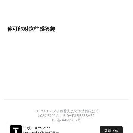
你可能对这些感兴趣
TOPYS.CN 深圳市看见文化传播有限公司
2020-2022 ALL RIGHTS RESERVED.
ICP备06047857号
下载TOPYS APP
立即下载