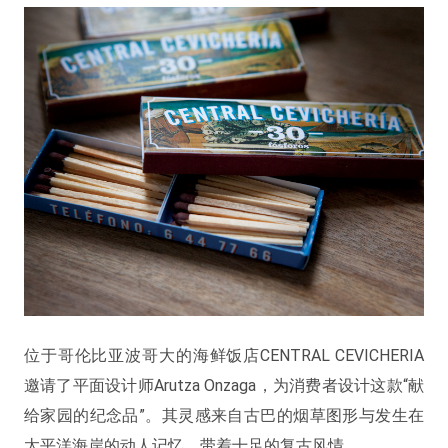
位于哥伦比亚波哥大的海鲜饭店CENTRAL CEVICHERIA
邀请了平面设计师Arutza Onzaga，为消费者设计这款“献
给家园的纪念品”。其灵感来自古巴的烟草图形与发生在
太平洋海岸的动人记忆，带着十足的复古风情。