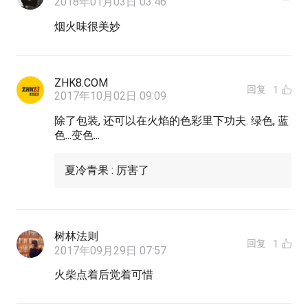
2018年01月03日 03:46
烟火味很美妙
ZHK8.COM
回复
1
2017年10月02日 09:09
除了包装, 还可以在火焰的色彩里下功夫. 绿色, 蓝
色...变色...
夏冷青果 : 厉害了
树林法则
回复
1
2017年09月29日 07:57
火柴点着后觉着可惜