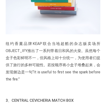
纽约香薰品牌KEAP联合当地超酷的杂志贩卖场所
OBJECT_IFY推出了一系列带着日和风的火柴。虽然每个
盒子色彩鲜明不一，但风格上却十分统一，为使用者们提
供了旅行的多种可能性。若按顺序将小盒子堆叠起来，会
发现侧边是一句“It is useful to first see the spark before
the fire.”
3、CENTRAL CEVICHERIA MATCH BOX