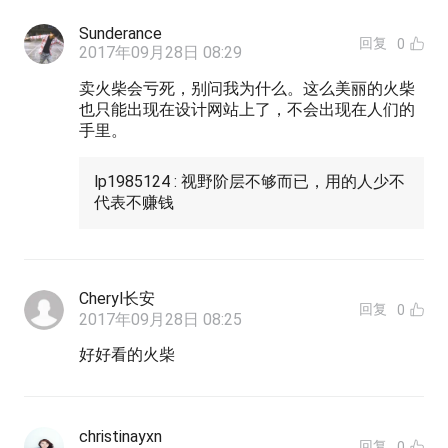
Sunderance
回复
0
2017年09月28日 08:29
卖火柴会亏死，别问我为什么。这么美丽的火柴
也只能出现在设计网站上了，不会出现在人们的
手里。
lp1985124 : 视野阶层不够而已，用的人少不
代表不赚钱
Cheryl长安
回复
0
2017年09月28日 08:25
好好看的火柴
christinayxn
回复
0