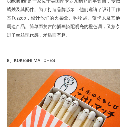
Candlefish是一家位于美国南卡罗来纳州的零售商，专做
蜡烛及其配件。为了打造品牌形象，他们邀请了设计工作
室Fuzzco，设计他们的火柴盒、购物袋、贺卡以及其他
周边产品。简单而复古的插画搭配明亮的橙色调，又掺杂
进了丝丝现代感，矛盾而有趣。
8、KOKESHI MATCHES