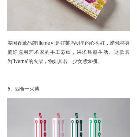
美国香薰品牌Illume可是好莱坞明星的心头好，蜡烛杯身
偏好选用艺术家的手工彩绘，讲求质感生活。这款名
为“Iverna”的火柴，物如其名，少女感爆棚。
6、四合一火柴