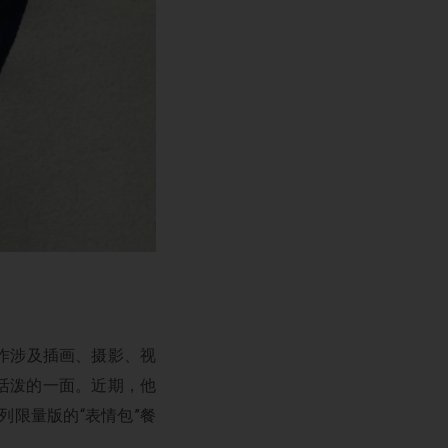
作涉及插画、摄影、视
活泼的一面。近期，他
限量版的“表情包”餐