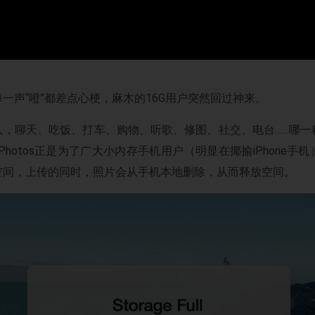
一声“噔”都差点心梗，麻木的16G用户突然回过神来。
人，聊天、吃饭、打车、购物、听歌、修图、社交、电台……哪一
e Photos正是为了广大小内存手机用户（明显在揶揄iPhone
空间，上传的同时，照片会从手机本地删除，从而释放空间。