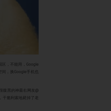
，不能用，Google
间，换Google手机也
位很腹黑的神最右网友@
，干脆利索地毙掉了老