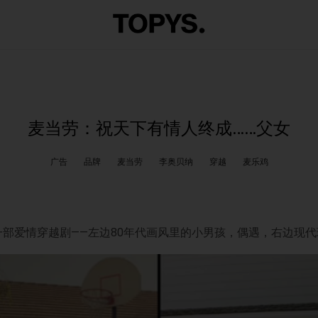
麦当劳：祝天下有情人终成……父女
广告
品牌
麦当劳
李奥贝纳
穿越
麦乐鸡
部爱情穿越剧——左边80年代画风里的小男孩，偶遇，右边现