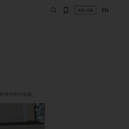
登录/注册
代环境中的小女孩。