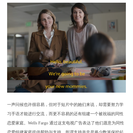
一声问候也许很容易，但对于短片中的她们来说，却需要努力学
习手语才能进行交流，而更不容易的还有组建一个被祝福的同性
恋爱家庭。
Wells Fargo
通过这支电视广告表达了他们愿意为同性
恋爱组建家庭提供帮助与支持，
所谓支持并非是将少数派保护起