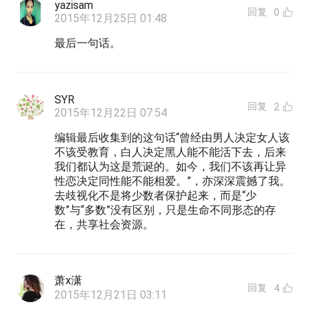
yazisam
回复
0
2015年12月25日 01:48
最后一句话。
SYR
回复
2
2015年12月22日 07:54
编辑最后收集到的这句话“曾经由男人决定女人该
不该受教育，白人决定黑人能不能活下去，后来
我们都认为这是荒诞的。如今，我们不该再让异
性恋决定同性能不能相爱。”，亦深深震撼了我。
去歧视化不是将少数者保护起来，而是“少
数”与“多数”没有区别，只是生命不同形态的存
在，共享社会资源。
萧x潇
回复
4
2015年12月21日 03:11