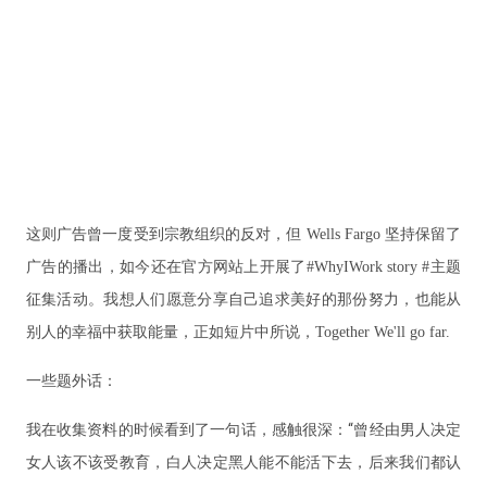
这则广告曾一度受到宗教组织的反对，但
Wells Fargo
坚持保留了
广告的播出，如今
还在官方网站上开展了
#WhyIWork story #
主题
征集活动。我想人们愿意分享自己追求美好的那份努力，也能从
别人的幸福中获取能量，正如
短片中所说，
Together We
'll go far.
一些题外话：
我在收集资料的时候看到了一句话，感触很深：“曾经由男人决定
女人该不该受教育，白人决定黑人能不能活下去，后来我们都认