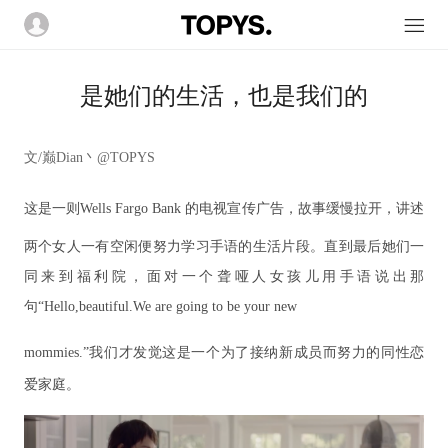
是她们的生活，也是我们的
文/巅Dian丶@TOPYS
这是一
则
Wells Fargo
Bank
的电
视宣传广告，故事缓慢拉开，讲述
两个女人一有空闲便努力学习手语的生活片段。直到最后她们一
同来到福利院，面对一个聋哑人女孩儿用手语说出那
句
“
Hello,beautiful.We are going to be your
new
mommies.
”我们才发觉这是一个为了接纳新成员而努力的
同性恋
爱家庭。