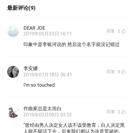
最新评论(9)
DEAR JOE
回复
0
2019年05月23日 16:11
印象中是李银河说的 然后这个名字就没记错过
李安娜
回复
0
2016年07月18日 06:41
I'm so touched
作曲家总是太坦白
回复
2
2016年03月09日 03:53
“曾经由男人决定女人该不该受教育，白人决定黑
人能不能活下去，后来我们都认为这是荒诞的。