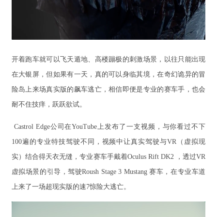
开着跑车就可以飞天遁地、高楼蹦极的刺激场景，以往只能出现
在大银屏，但如果有一天，真的可以身临其境，在奇幻诡异的冒
险岛上来场真实版的飙车逃亡，相信即便是专业的赛车手，也会
耐不住技痒，跃跃欲试。
Castrol Edge公司在YouTube上发布了一支视频，与你看过不下
100遍的专业特技驾驶不同，视频中让真实驾驶与VR（虚拟现
实）结合得天衣无缝，专业赛车手戴着Oculus Rift DK2 ，透过VR
虚拟场景的引导，驾驶Roush Stage 3 Mustang 赛车，在专业车道
上来了一场超现实版的速7惊险大逃亡。