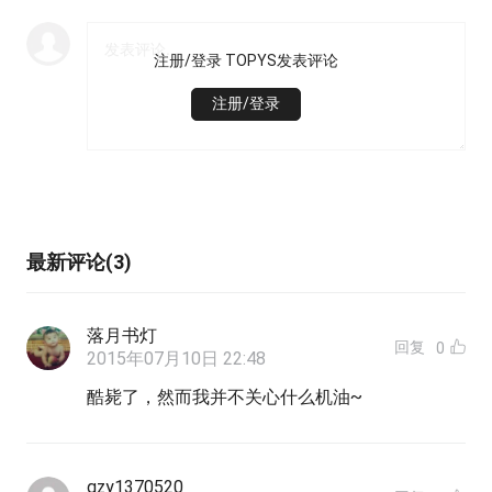
注册/登录 TOPYS发表评论
注册/登录
最新评论(3)
落月书灯
回复
0
2015年07月10日 22:48
酷毙了，然而我并不关心什么机油~
gzy1370520