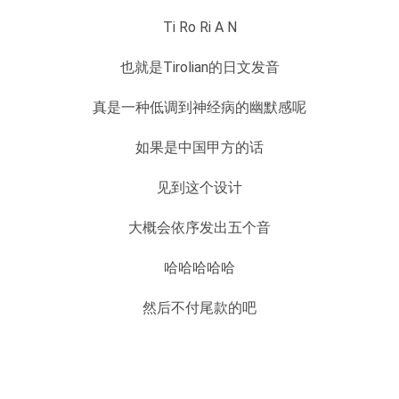
Ti Ro Ri A N
也就是Tirolian的日文发音
真是一种低调到神经病的幽默感呢
如果是中国甲方的话
见到这个设计
大概会依序发出五个音
哈哈哈哈哈
然后不付尾款的吧