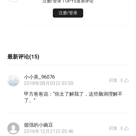
注册/登录 TOPYS发表评论
注册/登录
最新评论(15)
小小美_96076
回复
0
2018年08月03日 03:50
甲方爸爸说：“你太了解我了，这些脑洞理解不
了。”
倔强的小豌豆
回复
0
2016年12月21日 05:46