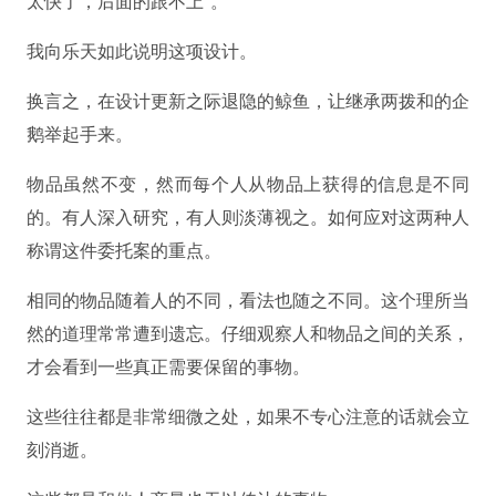
太快了，后面的跟不上”。
我向乐天如此说明这项设计。
换言之，在设计更新之际退隐的鲸鱼，让继承两拨和的企
鹅举起手来。
物品虽然不变，然而每个人从物品上获得的信息是不同
的。有人深入研究，有人则淡薄视之。如何应对这两种人
称谓这件委托案的重点。
相同的物品随着人的不同，看法也随之不同。
这个理所当
然的道理常常遭到遗忘。仔细观察人和物品之间的关系，
才会看到一些真正需要保留的事物。
这些往往都是非常细微之处，如果不专心注意的话就会立
刻消逝。