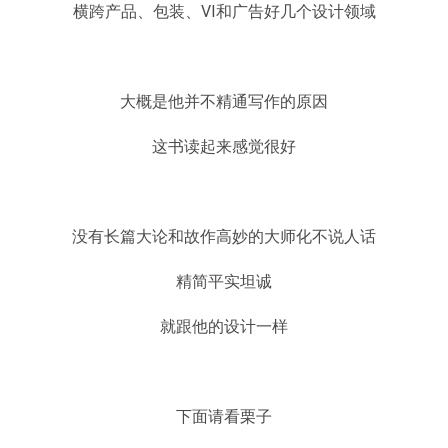
横跨产品、包装、VI和广告好几个设计领域
大概是他并不精通写作的原因
这书读起来感觉很好
没有长篇大论和故作高妙的大师化不说人话
精简平实坦诚
就跟他的设计一样
下面
请看
栗子