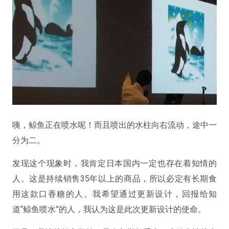
咦，鲸鱼正在喷水呢！而且喷出的水柱向右流动，途中一
分为二。
发现这个现象时，我肯定日本国内一定也存在着知情的
人。这是持续销售35年以上的商品，所以必定有长期食
用这款口香糖的人。我希望通过更新设计，回报给知
道“鲸鱼喷水”的人，我认为这是此次更新设计的使命。