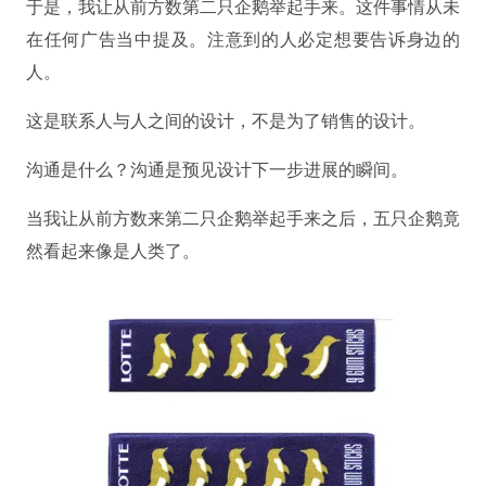
于是，我让从前方数第二只企鹅举起手来。这件事情从未
在任何广告当中提及。注意到的人必定想要告诉身边的
人。
这是联系人与人之间的设计，不是为了销售的设计。
沟通是什么？沟通是预见设计下一步进展的瞬间。
当我让从前方数来第二只企鹅举起手来之后，五只企鹅竟
然看起来像是人类了。