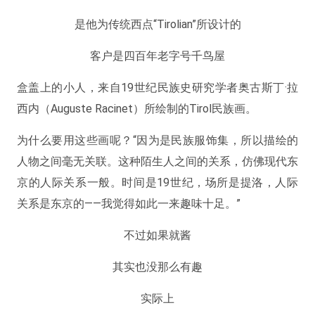
是他为传统西点“Tirolian”所设计的
客户是四百年老字号千鸟屋
盒盖上的小人，来自19世纪民族史研究学者奥古斯丁·拉
西内（Auguste Racinet）所绘制的Tirol民族画。
为什么要用这些画呢？“因为是民族服饰集，所以描绘的
人物之间毫无关联。这种陌生人之间的关系，仿佛现代东
京的人际关系一般。时间是19世纪，场所是提洛，人际
关系是东京的——我觉得如此一来趣味十足。”
不过如果就酱
其实也没那么有趣
实际上