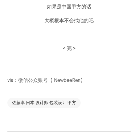
如果是中国甲方的话
大概根本不会找他的吧
< 完 >
via：微信公众账号【
NewbeeRen
】
佐藤卓 日本 设计师 包装设计 甲方