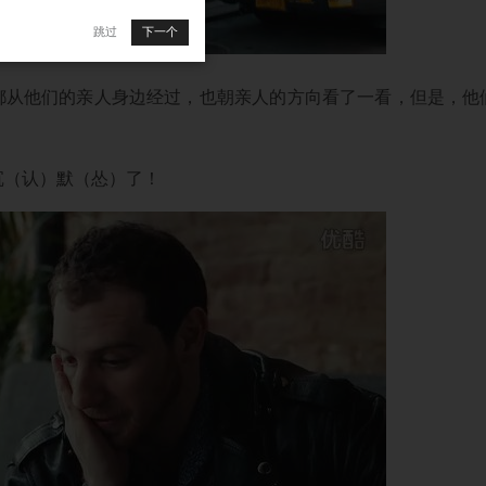
跳过
下一个
都从他们的亲人身边经过，也朝亲人的方向看了一看，但是，他
沉（认）默（怂）了！