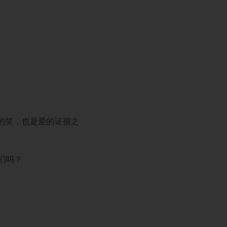
人的笑，也是爱的证据之
们吗？