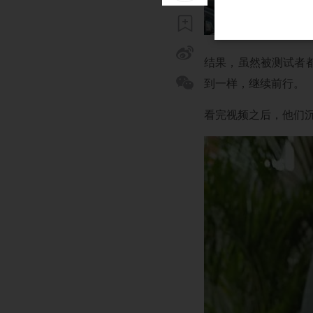
结果，虽然被测试者
到一样，继续前行。
看完视频之后，他们