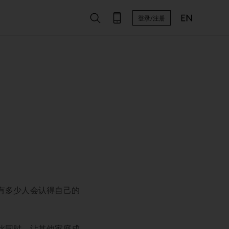
登录/注册
有多少人会认得自己的
此同时，让其他家庭成