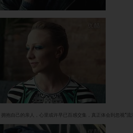
，拥抱自己的亲人，心里或许早已百感交集，真正体会到忽视
“
流