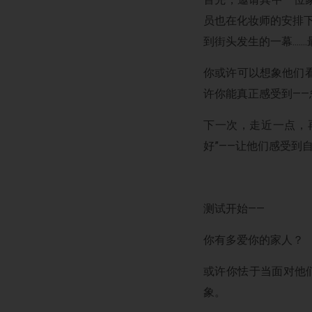
员也在化妆师的安排下
到街头发生的一幕.....
你或许可以想象他们
许你能真正感受到——
下一次，走近一点，
好”——让他们感受到
测试开始——
你有多爱你的家人？
或许你怯于当面对他们
象。