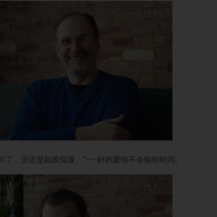
年了，但还是如胶似漆。
”——
好的爱情不会输给时间。