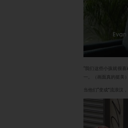
“我们这些小孩就很喜
一。（画面真的挺美
当他们
“
变成
”
流浪汉，