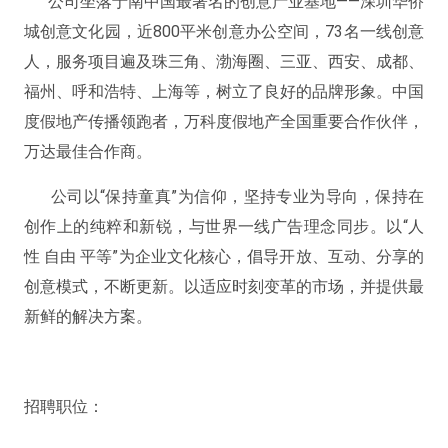
公司坐落于南中国最著名的创意产业基地——深圳华侨
城创意文化园，近800平米创意办公空间，73名一线创意
人，服务项目遍及珠三角、渤海圈、三亚、西安、成都、
福州、呼和浩特、上海等，树立了良好的品牌形象。中国
度假地产传播领跑者，万科度假地产全国重要合作伙伴，
万达最佳合作商。
公司以“保持童真”为信仰，坚持专业为导向，保持在
创作上的纯粹和新锐，与世界一线广告理念同步。以“人
性 自由 平等”为企业文化核心，倡导开放、互动、分享的
创意模式，不断更新。以适应时刻变革的市场，并提供最
新鲜的解决方案。
招聘职位：