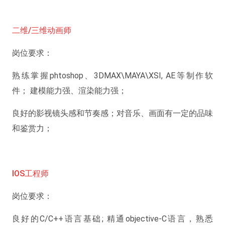
二维/三维动画师
岗位要求：
熟练掌握phtoshop、3DMAX\MAYA\XSI, AE等制作软
件； 建模能力强、渲染能力强；
良好的影视镜头感和节奏感；对音乐、画面有一定的品味
和鉴赏力；
IOS工程师
岗位要求：
良好的C/C++语言基础; 精通objective-C语言，熟悉