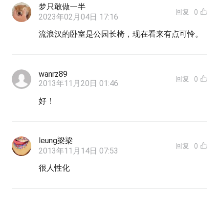
梦只敢做一半
回复
0
2023年02月04日 17:16
流浪汉的卧室是公园长椅，现在看来有点可怜。
wanrz89
回复
0
2013年11月20日 01:46
好！
leung梁梁
回复
0
2013年11月14日 07:53
很人性化