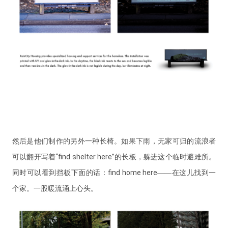
然后是他们制作的另外一种长椅。如果下雨，无家可归的流浪者
“find shelter here”
可以翻开写着
的长板，躲进这个临时避难所。
find home here
同时可以看到挡板下面的话：
——在这儿找到一
个家。一股暖流涌上心头。