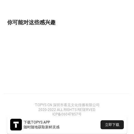
你可能对这些感兴趣
TOPYS.CN 深圳市看见文化传播有限公司
2020-2022 ALL RIGHTS RESERVED.
ICP备06047857号
下载TOPYS APP
立即下载
随时随地获取新鲜灵感