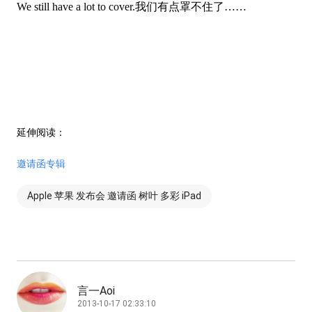
We still have a lot to cover.我们有点罩不住了……
延伸阅读：
邀请函专辑
Apple 苹果 发布会 邀请函 树叶 多彩 iPad
言一Aoi
2013-10-17 02:33:10