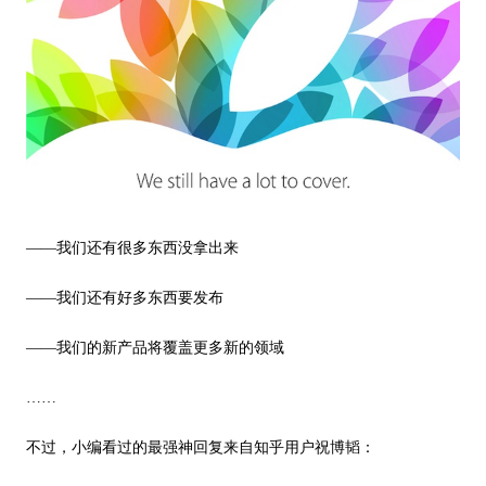
——
我们还有很多东西没拿出来
——
我们还有好多东西要发布
——我们的
新产品将覆盖更多新的领域
……
不过，小编看过的最强神回复来自知乎用户祝博韬：