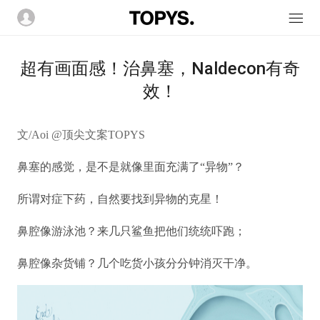
超有画面感！治鼻塞，Naldecon有奇
效！
文/Aoi @顶尖文案TOPYS
鼻塞的感觉，是不是就像里面充满了“异物”？
所谓对症下药，自然要找到异物的克星！
鼻腔像游泳池？来几只鲨鱼把他们统统吓跑；
鼻腔像杂货铺？几个吃货小孩分分钟消灭干净。