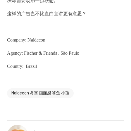
决却需要动用一点联想。
这样的广告岂不比直白宣讲更有意思？
Company: Naldecon
Agency: Fischer & Friends , São Paulo
Country: Brazil
Naldecon 鼻塞 画面感 鲨鱼 小孩